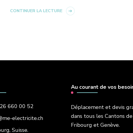
CONTINUER LA LECTURE
Au courant de vos besoi
26 660 00 52
Déplacement et devis gr
dans tous les Cantons de
@me-electricite.ch
Fribourg et Genève.
ourg, Suisse.