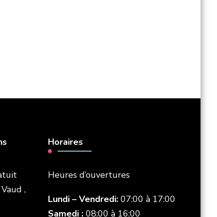
ns
Horaires
atuit
Heures d’ouvertures
 Vaud ,
Lundi – Vendredi:
07:00 à 17:00
Samedi :
08:00 à 16:00