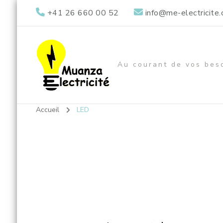
+41 26 660 00 52
info@me-electricite.
Au courant de vos bes
Accueil
LED