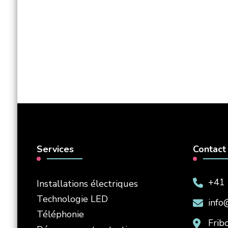
Services
Contact
+41 
Installations électriques
Technologie LED
info
Téléphonie
Frib