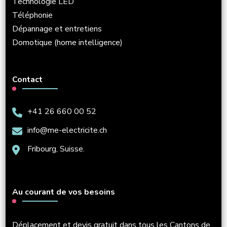
Technologie LED
Téléphonie
Dépannage et entretiens
Domotique (home intelligence)
Contact
+41 26 660 00 52
info@me-electricite.ch
Fribourg, Suisse.
Au courant de vos besoins
Déplacement et devis gratuit dans tous les Cantons de