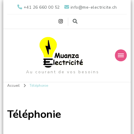
+41 26 660 00 52
info@me-electricite.ch
Au courant de vos besoins
Accueil
Téléphonie
Téléphonie